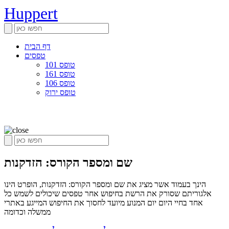
Huppert
דף הבית
טפסים
טופס 101
טופס 161
טופס 106
טופס ירוק
שם ומספר הקורס: הזדקנות
הינך בעמוד אשר מציג את שם ומספר הקורס: הזדקנות, הופרט הינו
אלגוריתם שסורק את הרשת בחיפוש אחר טפסים שיכולים לשמש כל
אחד בחיי היום יום המנוע מיועד לחסוך את החיפוש המייגע באתרי
ממשלה וכדומה