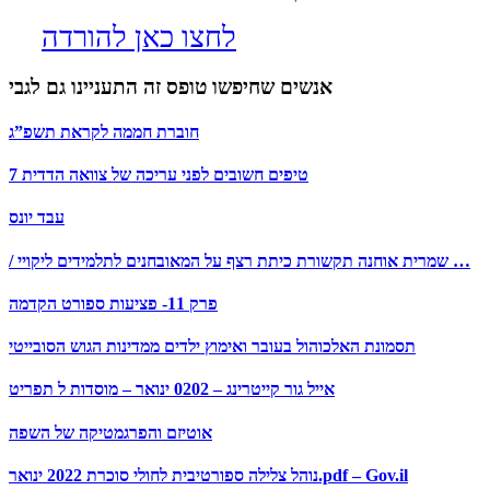
לחצו כאן להורדה
אנשים שחיפשו טופס זה התעניינו גם לגבי
חוברת חממה לקראת תשפ”ג
טיפים חשובים לפני עריכה של צוואה הדדית 7
עבד יונס
/ שמרית אוחנה תקשורת כיתת רצף על המאובחנים לתלמידים ליקויי …
פרק 11- פציעות ספורט הקדמה
תסמונת האלכוהול בעובר ואימוץ ילדים ממדינות הגוש הסובייטי
אייל גור קייטרינג – 0202 ינואר – מוסדות ל תפריט
אוטיזם והפרגמטיקה של השפה
נוהל צלילה ספורטיבית לחולי סוכרת 2022 ינואר.pdf – Gov.il