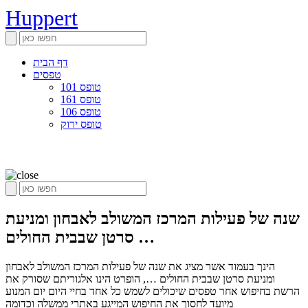
Huppert
דף הבית
טפסים
טופס 101
טופס 161
טופס 106
טופס ירוק
שנה של פעילות המרכז המשולב לאבחון ומניעת
סרטן שבבית החולים …
הינך בעמוד אשר מציג את שנה של פעילות המרכז המשולב לאבחון
ומניעת סרטן שבבית החולים …, הופרט הינו אלגוריתם שסורק את
הרשת בחיפוש אחר טפסים שיכולים לשמש כל אחד בחיי היום יום המנוע
מיועד לחסוך את החיפוש המייגע באתרי ממשלה וכדומה