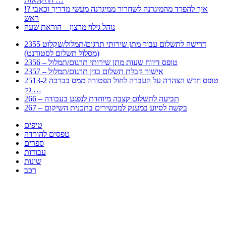
!? איך להפרד מהמיגרנה לשחרור ממיגרנה מעשי מדריך וכאבי
ראש
נוהל גילוי מרצון – הוראת שעה
2355 דרישה לתשלום עבור מתן שירותי תרגום/תמלול/שקלוט
(מסלול תשלום לסטודנט)
2356 – טופס דיווח שעות מתן שירותי תרגום/תמלול
2357 – אישור קבלת תשלום בגין תרגום/תמלול
2513-2 טופס חדש הצהרה על העברה לחול הפטורה ממס בברכה
גק …
266 – תביעה לתשלום קצבה מיוחדת לנפגע בעבודה
267 – בקשה לסיוע במענק למכשירים בתכנית השיקום
טיפים
טפסים להורדה
ספרים
עבודות
שונות
רכב
Huppert הינו אלגוריתם המחפש עבורכם מסמכים, מצגות, טפסים, ספרים, עבודות, מבחנים
וכל סוג מסמך שיכולילהקל על חיי היום יום. המנוע הוקם בכדי לחסוך לכם את המאמץ
המייגע בחיפוש אינטנסיבי באתרים ואתרי הממשלה באמצעות Huppert, תוכלו למצוא
ספרים להורדה, וכל סוג מסמך בעצם שתחפצו בו בקלות ובמהירות. האתר אינו אחראי לתוכן