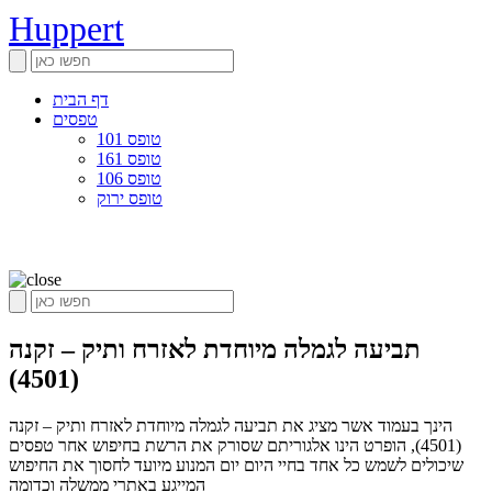
Huppert
דף הבית
טפסים
טופס 101
טופס 161
טופס 106
טופס ירוק
תביעה לגמלה מיוחדת לאזרח ותיק – זקנה
(4501)
הינך בעמוד אשר מציג את תביעה לגמלה מיוחדת לאזרח ותיק – זקנה
(4501), הופרט הינו אלגוריתם שסורק את הרשת בחיפוש אחר טפסים
שיכולים לשמש כל אחד בחיי היום יום המנוע מיועד לחסוך את החיפוש
המייגע באתרי ממשלה וכדומה