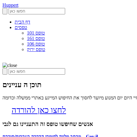
Huppert
דף הבית
טפסים
טופס 101
טופס 161
טופס 106
טופס ירוק
תוכן ה עניינים
י היום יום המנוע מיועד לחסוך את החיפוש המייגע באתרי ממשלה וכדומה
לחצו כאן להורדה
אנשים שחיפשו טופס זה התעניינו גם לגבי
מכתב מלווה לחומרי הדרכה בערבית/סוכרת – Gov.il