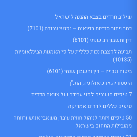
שילוב חרדים בצבא ההגנה לישראל
כתב ויתור סודיות רפואית – נפגעי עבודה (7101)
דין וחשבון רב שנתי (6101)
תביעה לקצבת נכות כללית על פי האמנות הבינלאומיות
(10135)
ביטוח וגבייה – דין וחשבון שנתי (6101)
היסטוריה,ארכיאולוגיה,והתנ”ך
7 טיפים חשובים לפני עריכה של צוואה הדדית
טיפים כללים לדרום אמריקה
50 טיפים ויותר לניהול חווית עובד, משאבי אנוש ורווחה
ממובילות התחום בישראל