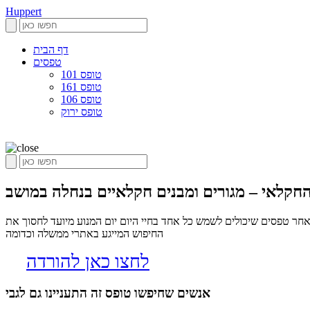
Huppert
דף הבית
טפסים
טופס 101
טופס 161
טופס 106
טופס ירוק
החקלאי – מגורים ומבנים חקלאיים בנחלה במושב
אחר טפסים שיכולים לשמש כל אחד בחיי היום יום המנוע מיועד לחסוך את
החיפוש המייגע באתרי ממשלה וכדומה
לחצו כאן להורדה
אנשים שחיפשו טופס זה התעניינו גם לגבי