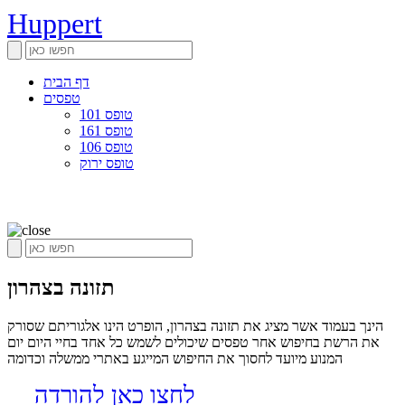
Huppert
דף הבית
טפסים
טופס 101
טופס 161
טופס 106
טופס ירוק
תזונה בצהרון
הינך בעמוד אשר מציג את תזונה בצהרון, הופרט הינו אלגוריתם שסורק
את הרשת בחיפוש אחר טפסים שיכולים לשמש כל אחד בחיי היום יום
המנוע מיועד לחסוך את החיפוש המייגע באתרי ממשלה וכדומה
לחצו כאן להורדה