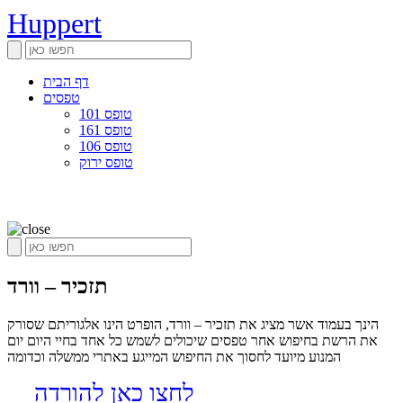
Huppert
דף הבית
טפסים
טופס 101
טופס 161
טופס 106
טופס ירוק
תזכיר – וורד
הינך בעמוד אשר מציג את תזכיר – וורד, הופרט הינו אלגוריתם שסורק
את הרשת בחיפוש אחר טפסים שיכולים לשמש כל אחד בחיי היום יום
המנוע מיועד לחסוך את החיפוש המייגע באתרי ממשלה וכדומה
לחצו כאן להורדה