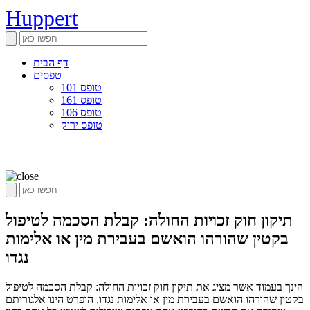
Huppert
דף הבית
טפסים
טופס 101
טופס 161
טופס 106
טופס ירוק
תיקון חוק זכויות החולה: קבלת הסכמה לטיפול
בקטין שהורהו הואשם בעבירת מין או אלימות
נגדו
הינך בעמוד אשר מציג את תיקון חוק זכויות החולה: קבלת הסכמה לטיפול
בקטין שהורהו הואשם בעבירת מין או אלימות נגדו, הופרט הינו אלגוריתם