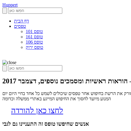
Huppert
דף הבית
טפסים
טופס 101
טופס 161
טופס 106
טופס ירוק
וראות ראשיות ומסמכים נוספים, דצמבר 2017
שוב מיטבית – הוראות ראשיות ומסמכים נוספים, דצמבר 2017, הופרט הינו אלגוריתם שסורק את הרשת בחיפוש אחר טפסים שיכולים לשמש כל אחד בחיי היום יום
המנוע מיועד לחסוך את החיפוש המייגע באתרי ממשלה וכדומה
לחצו כאן להורדה
אנשים שחיפשו טופס זה התעניינו גם לגבי