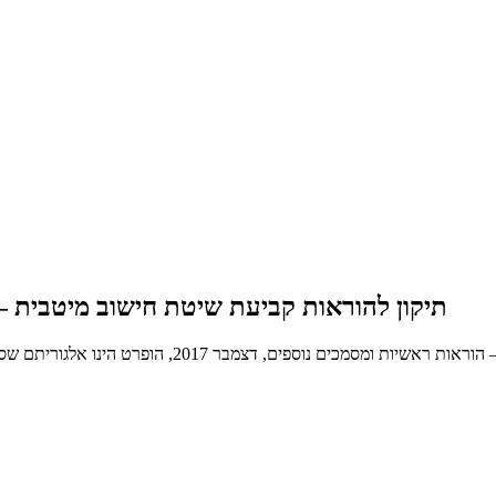
תיקון להוראות קביעת שיטת חישוב מיטבית – ה
הינך בעמוד אשר מציג את תיקון להוראות קביעת שיטת חי