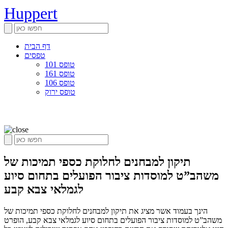
Huppert
דף הבית
טפסים
טופס 101
טופס 161
טופס 106
טופס ירוק
תיקון למבחנים לחלוקת כספי תמיכות של
משהב”ט למוסדות ציבור הפועלים בתחום סיוע
לגמלאי צבא קבע
הינך בעמוד אשר מציג את תיקון למבחנים לחלוקת כספי תמיכות של
משהב”ט למוסדות ציבור הפועלים בתחום סיוע לגמלאי צבא קבע, הופרט