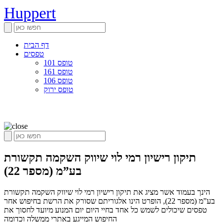
Huppert
דף הבית
טפסים
טופס 101
טופס 161
טופס 106
טופס ירוק
תיקון רישיון רמי לוי שיווק השקמה תקשורת
בע”מ (מספר 22)
הינך בעמוד אשר מציג את תיקון רישיון רמי לוי שיווק השקמה תקשורת
בע”מ (מספר 22), הופרט הינו אלגוריתם שסורק את הרשת בחיפוש אחר
טפסים שיכולים לשמש כל אחד בחיי היום יום המנוע מיועד לחסוך את
החיפוש המייגע באתרי ממשלה וכדומה