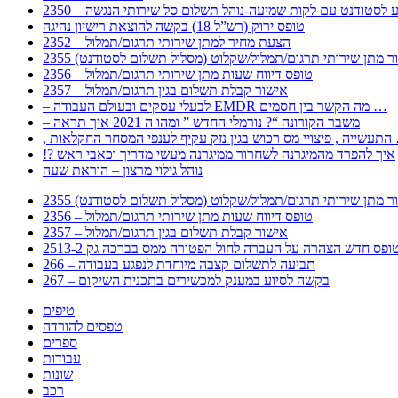
 – מידע לסטודנט עם לקות שמיעה-נוהל תשלום סל שירותי הנגשה
טופס ירוק (רש”ל 18) בקשה להוצאת רישיון נהיגה
2352 – הצעת מחיר למתן שירותי תרגום/תמלול
עבור מתן שירותי תרגום/תמלול/שקלוט (מסלול תשלום לסטודנט)
2356 – טופס דיווח שעות מתן שירותי תרגום/תמלול
2357 – אישור קבלת תשלום בגין תרגום/תמלול
– לבעלי עסקים ובעולם העבודה EMDR מה הקשר בין חסמים …
– משבר הקורונה “? נורמלי החדש ” ומהו ה 2021 איך תראה
לענפי המסחר החקלאות …
!? איך להפרד מהמיגרנה לשחרור ממיגרנה מעשי מדריך וכאבי ראש
נוהל גילוי מרצון – הוראת שעה
עבור מתן שירותי תרגום/תמלול/שקלוט (מסלול תשלום לסטודנט)
2356 – טופס דיווח שעות מתן שירותי תרגום/תמלול
2357 – אישור קבלת תשלום בגין תרגום/תמלול
266 – תביעה לתשלום קצבה מיוחדת לנפגע בעבודה
267 – בקשה לסיוע במענק למכשירים בתכנית השיקום
טיפים
טפסים להורדה
ספרים
עבודות
שונות
רכב