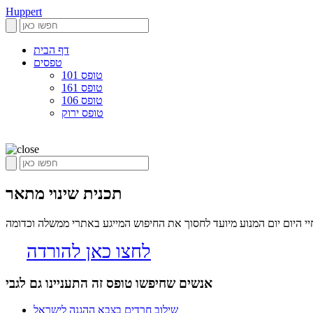
Huppert
דף הבית
טפסים
טופס 101
טופס 161
טופס 106
טופס ירוק
תכנית שינוי מתאר
 היום יום המנוע מיועד לחסוך את החיפוש המייגע באתרי ממשלה וכדומה
לחצו כאן להורדה
אנשים שחיפשו טופס זה התעניינו גם לגבי
שילוב חרדים בצבא ההגנה לישראל