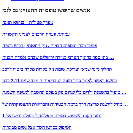
אנשים שחיפשו טופס זה התעניינו גם לגבי
מערך פעילות – בנושא תזונה
עמותת וועדת הרבנים לענייני תקשורת
פומבי מכרז וכספים חבויות , נזק תוצאתי , רכוש ביטוח
בתי ספר בחינוך הערבי במזרח ירושלים שבהם נלמדת תכנית …
תהליך מינוי שמאי ועריכת שומת נזק בקרות מקרה ביטוח לרכב
בנושא ראשון לאומי סקר תזונה הו בריאות ה מצב שנים 2-11 בבני
טיפול בהשמנת ילדים בלי לגרום נזק בעולם ונחשבת למגיפה השמנת …
מודל להשגת פריצת דרך ברמת הבטיחות והבריאות התעסוקתית של …
1 נתוני רקע: השימוש בסמים ובאלכוהול בעולם ובישראל
הטיפול בסרטן השד אצל נשים מבוגרות