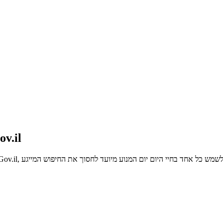
תצהיר זר בדבר מטרת רכיש