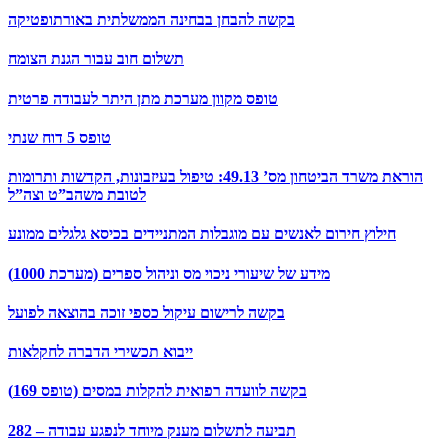
בקשה להבחן בבחינה הממשלתית באורתופטיקה
תשלום חוב עבור הגנת הצומח
טופס מקוון מערכת מתן היתר לעבודה פרטית
טופס 5 דוח שנתי
הוראת משרד הביטחון מס’ 49.13: טיפול בעיזבונות, הקדשות ותרומות
לטובת משהב”ט וצה”ל
חילוץ חירום לאנשים עם מוגבלות המתניידים בכיסא גלגלים ממונע
מידע של שיעורי ניכוי מס וניהול ספרים (מערכת 1000)
בקשה לרישום עיקול כספי זוכה בהוצאה לפועל
ייבוא תכשירי הדברה לחקלאות
בקשה לוועדה רפואית להקלות במסים (טופס 169)
282 – תביעה לתשלום מענק מיוחד לנפגע עבודה