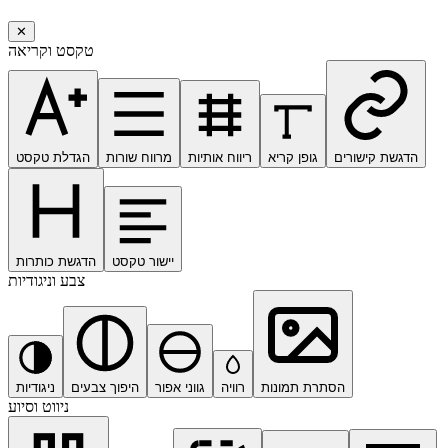
✕
טקסט וקריאה
הדגשת קישורים
גופן קריא
ריווח אותיות
מרווח שורות
הגדלת טקסט
יישור טקסט
הדגשת כותרות
צבע וניגודיות
הסתרת תמונות
רוויה
גווני אפור
היפוך צבעים
ניגודיות
ניווט וסיוע