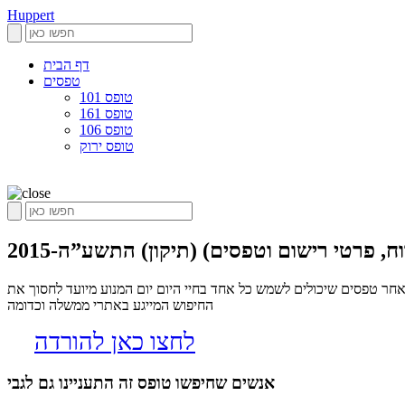
Huppert
דף הבית
טפסים
טופס 101
טופס 161
טופס 106
טופס ירוק
, פרטי רישום וטפסים) (תיקון) התשע”ה-2015
-2015, הופרט הינו אלגוריתם שסורק את הרשת בחיפוש אחר טפסים שיכולים לשמש כל אחד בחיי היום יום המנוע מיועד לחסוך את
החיפוש המייגע באתרי ממשלה וכדומה
לחצו כאן להורדה
אנשים שחיפשו טופס זה התעניינו גם לגבי