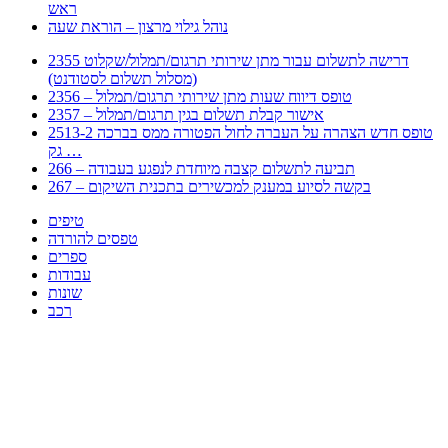
ראש
נוהל גילוי מרצון – הוראת שעה
2355 דרישה לתשלום עבור מתן שירותי תרגום/תמלול/שקלוט
(מסלול תשלום לסטודנט)
2356 – טופס דיווח שעות מתן שירותי תרגום/תמלול
2357 – אישור קבלת תשלום בגין תרגום/תמלול
2513-2 טופס חדש הצהרה על העברה לחול הפטורה ממס בברכה
גק …
266 – תביעה לתשלום קצבה מיוחדת לנפגע בעבודה
267 – בקשה לסיוע במענק למכשירים בתכנית השיקום
טיפים
טפסים להורדה
ספרים
עבודות
שונות
רכב
Huppert הינו אלגוריתם המחפש עבורכם מסמכים, מצגות, טפסים, ספרים, עבודות, מבחנים
וכל סוג מסמך שיכולילהקל על חיי היום יום. המנוע הוקם בכדי לחסוך לכם את המאמץ
המייגע בחיפוש אינטנסיבי באתרים ואתרי הממשלה באמצעות Huppert, תוכלו למצוא
ספרים להורדה, וכל סוג מסמך בעצם שתחפצו בו בקלות ובמהירות. האתר אינו אחראי לתוכן
היות והוא נשאב בצורה אוטמטית, כל התוכן הנשאב חשוף בצורה ציבורית לכל. במידה
וראיתם תוכן שפוגע בכם אנא שלחו לנו מייל ונדאג להסירו