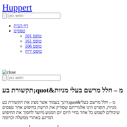
Huppert
דף הבית
טפסים
טופס 101
טופס 161
טופס 106
טופס ירוק
תקשורת בע;quot&מ – חלל מרשם בעלי מניות
הינך בעמוד אשר מציג את תקשורת בע;quot&מ – חלל מרשם בעלי
מניות, הופרט הינו אלגוריתם שסורק את הרשת בחיפוש אחר טפסים
שיכולים לשמש כל אחד בחיי היום יום המנוע מיועד לחסוך את החיפוש
המייגע באתרי ממשלה וכדומה