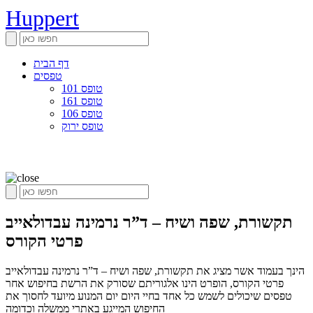
Huppert
דף הבית
טפסים
טופס 101
טופס 161
טופס 106
טופס ירוק
תקשורת, שפה ושיח – ד”ר נרמינה עבדולאייב
פרטי הקורס
הינך בעמוד אשר מציג את תקשורת, שפה ושיח – ד”ר נרמינה עבדולאייב
פרטי הקורס, הופרט הינו אלגוריתם שסורק את הרשת בחיפוש אחר
טפסים שיכולים לשמש כל אחד בחיי היום יום המנוע מיועד לחסוך את
החיפוש המייגע באתרי ממשלה וכדומה