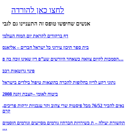
לחצו כאן להורדה
אנשים שחיפשו טופס זה התעניינו גם לגבי
דף ברקודים לקראת יום המוח העולמי
בית ספר תיכון עירוני כל ישראל חברים – אליאנס
הסמכות לקיום צוואה כשאחד היורשים שע”פ דין שאינו זוכה בה פ…
פינוי גרוטאות רכב
נתוני רקע לדיון בחלופות להכרה בהוצאות טיפול בילדים בישראל
ביטוח לאומי –קצבת זקנה 2008
נאים להכיר 76/52 מבל פיסטוק שרי צהוב וקר עגבניות ירקות פריכים,
קרם
תקשורת יעילה – ת כשירויות חברתיו גורמים מסייעים וגורמים חוסמים
…