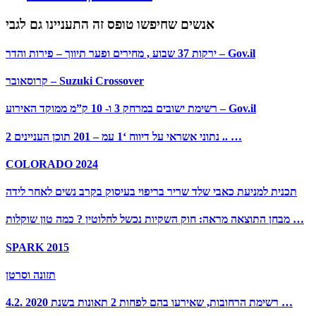
אנשים שחיפשו טופס זה התעניינו גם לגבי
ירקות 37 שבוע , מחירים ופער תיווך – פירות והדר – Gov.il
קרוסאובר – Suzuki Crossover
רשימת ישובים במרחק 3 ו- 10 ק”מ ממוקד האירוע – Gov.il
נתוני אשראי על דיווח ‘1 עמ – 201 תוכן העניינים 2 .. …
COLORADO 2024
תכנית למניעת כאבי שלד שריר בריפוי בעיסוק בקרב נשים לאחר לידה
מבחן התוצאה מראה: חוק השקיות נכשל לחלוטין ? כמה טון שוקלות …
SPARK 2015
תזונה וסרטן
4.2. רשימת הרחובות, שאירעו בהם לפחות 2 תאונות בשנת 2020 …