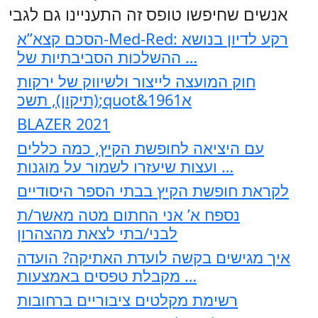
אנשים שחיפשו טופס זה התעניינו גם לגבי
הסכם קצא”א-Med-Red: רקע לדיון בנושא
ההשלכות הסביבתיות של …
חוק המועצה לייצור ולשיווק של ירקות
(תיקון), תשכ;quot&א1961
BLAZER 2021
עם היציאה לחופשת הקיץ, כמה כללים
ועצות שיעזרו לשמור על מוגנות …
לקראת חופשת הקיץ בבתי הספר היסודיים
נספח א’ אני החתום מטה מאשר/ת
לבני/בתי לצאת מהצהרון
איך מגישים בקשה לועדת האתיקה? הועדה
מקבלת טפסים באמצעות …
רשימת מקלטים ציבוריים ברחובות