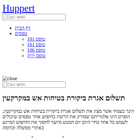
Huppert
דף הבית
טפסים
טופס 101
טופס 161
טופס 106
טופס ירוק
תשלום אגרת ביקורת בטיחות אש במקרקעין
הינך בעמוד אשר מציג את תשלום אגרת ביקורת בטיחות אש במקרקעין,
הופרט הינו אלגוריתם שסורק את הרשת בחיפוש אחר טפסים שיכולים
לשמש כל אחד בחיי היום יום המנוע מיועד לחסוך את החיפוש המייגע
באתרי ממשלה וכדומה