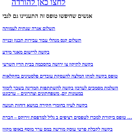
לחצו כאן להורדה
אנשים שחיפשו טופס זה התעניינו גם לגבי
תשלום אגרה שנתית לעמותה
תשלום קנס מנהלי עבור עבירות תכנון ובנייה
בקשה לרישום מאגר מידע
בקשה לתיקון צו ירושה בהסכמה בבית הדין השרעי
טופס בקשה למתן המלצה להעסקת עובדים פלסטינים בחקלאות
השלמת מסמכים לעדכון בקשה להשתתפות המדינה בשכר לימוד
במעונות יום, משפחתונים וצהרונים – עדכונט
בקשה לעיון בחומרי חקירה בנושא דוחות תנועה
טופס ביקורת למכרז לטפסים רציפים ב גליל למדפסת זירוקס – חברת …
בקשה לקבלת פרטי עוסק מורשה במס ערך מוסף באופן מקוון