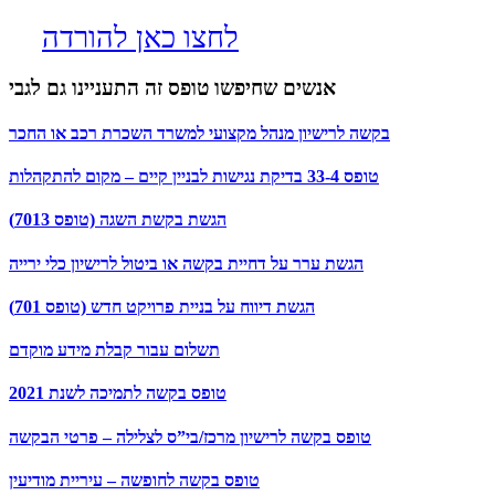
לחצו כאן להורדה
אנשים שחיפשו טופס זה התעניינו גם לגבי
בקשה לרישיון מנהל מקצועי למשרד השכרת רכב או החכר
טופס 33-4 בדיקת נגישות לבניין קיים – מקום להתקהלות
הגשת בקשת השגה (טופס 7013)
הגשת ערר על דחיית בקשה או ביטול לרישיון כלי ירייה
הגשת דיווח על בניית פרויקט חדש (טופס 701)
תשלום עבור קבלת מידע מוקדם
טופס בקשה לתמיכה לשנת 2021
טופס בקשה לרישיון מרכז/בי”ס לצלילה – פרטי הבקשה
טופס בקשה לחופשה – עיריית מודיעין