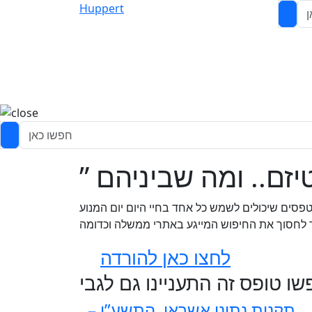
Huppert
פסים שיכולים לשמש כל אחד בחיי היום יום המנוע
 לחסוך את החיפוש המייגע באתרי ממשלה וכדומה
לחצו כאן להורדה
ו טופס זה התעניינו גם לגבי
תקנות נתוני אשראי, התשע”ו –