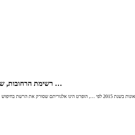
2.2 רשימת הרחובות, שאירעו בהם לפחות 3 תאונות בשנת 2015 לפי …
הינך בעמוד אשר מציג את 2.2 רשימת הרחובות, שאירעו בהם לפחות 3 תאונות בשנת 2015 לפי …,