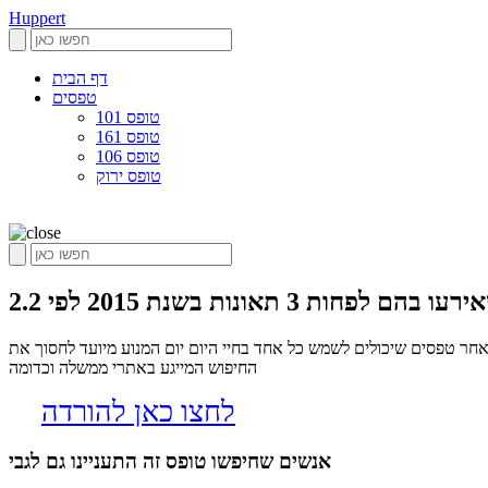
Huppert
דף הבית
טפסים
טופס 101
טופס 161
טופס 106
טופס ירוק
 הופרט הינו אלגוריתם שסורק את הרשת בחיפוש אחר טפסים שיכולים לשמש כל אחד בחיי היום יום המנוע מיועד לחסוך את
החיפוש המייגע באתרי ממשלה וכדומה
לחצו כאן להורדה
אנשים שחיפשו טופס זה התעניינו גם לגבי