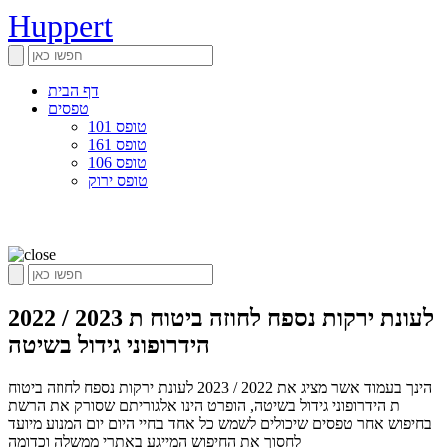
Huppert
דף הבית
טפסים
טופס 101
טופס 161
טופס 106
טופס ירוק
2022 / 2023 לעונת ירקות נספח לחוזה ביטוח ת
הידרופוני גידול בשיטה
הינך בעמוד אשר מציג את 2022 / 2023 לעונת ירקות נספח לחוזה ביטוח
ת הידרופוני גידול בשיטה, הופרט הינו אלגוריתם שסורק את הרשת
בחיפוש אחר טפסים שיכולים לשמש כל אחד בחיי היום יום המנוע מיועד
לחסוך את החיפוש המייגע באתרי ממשלה וכדומה