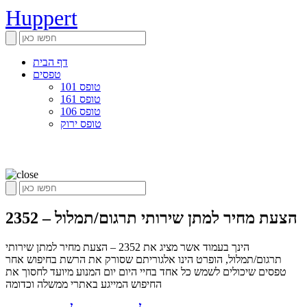
Huppert
דף הבית
טפסים
טופס 101
טופס 161
טופס 106
טופס ירוק
2352 – הצעת מחיר למתן שירותי תרגום/תמלול
הינך בעמוד אשר מציג את 2352 – הצעת מחיר למתן שירותי
תרגום/תמלול, הופרט הינו אלגוריתם שסורק את הרשת בחיפוש אחר
טפסים שיכולים לשמש כל אחד בחיי היום יום המנוע מיועד לחסוך את
החיפוש המייגע באתרי ממשלה וכדומה