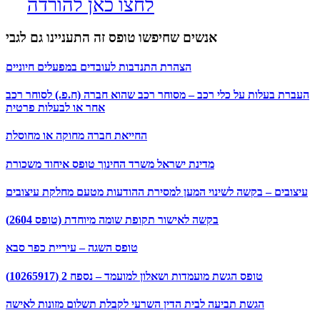
לחצו כאן להורדה
אנשים שחיפשו טופס זה התעניינו גם לגבי
הצהרת התנדבות לעובדים במפעלים חיוניים
העברת בעלות על כלי רכב – מסוחר רכב שהוא חברה (ח.פ.) לסוחר רכב
אחר או לבעלות פרטית
החייאת חברה מחוקה או מחוסלת
מדינת ישראל משרד החינוך טופס איחוד משכורת
עיצובים – בקשה לשינוי המען למסירת ההודעות מטעם מחלקת עיצובים
בקשה לאישור תקופת שומה מיוחדת (טופס 2604)
טופס השגה – עיריית כפר סבא
טופס הגשת מועמדות ושאלון למועמד – נספח 2 (10265917)
הגשת תביעה לבית הדין השרעי לקבלת תשלום מזונות לאישה