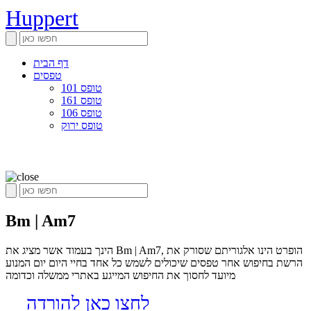
Huppert
דף הבית
טפסים
טופס 101
טופס 161
טופס 106
טופס ירוק
Bm | Am7
הינך בעמוד אשר מציג את Bm | Am7, הופרט הינו אלגוריתם שסורק את
הרשת בחיפוש אחר טפסים שיכולים לשמש כל אחד בחיי היום יום המנוע
מיועד לחסוך את החיפוש המייגע באתרי ממשלה וכדומה
לחצו כאן להורדה