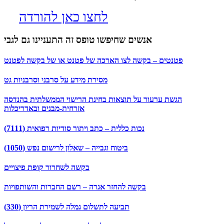
לחצו כאן להורדה
אנשים שחיפשו טופס זה התעניינו גם לגבי
פטנטים – בקשה לצו הארכה של פטנט או של בקשה לפטנט
מסירת מידע על סרבני וסרבניות גט
הגשת ערעור על תוצאות בחינת הרישוי הממשלתית בהנדסה
אזרחית-מבנים ובאדריכלות
נכות כללית – כתב ויתור סודיות רפואית (7111)
ביטוח וגבייה – שאלון לרישום נפש (1050)
בקשה לשחרור קופת פיצויים
בקשה להחזר אגרה – רשם החברות והשותפויות
תביעה לתשלום גמלה לשמירת הריון (330)