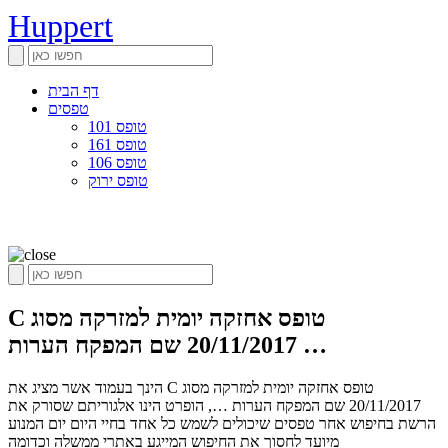
Huppert
דף הבית
טפסים
טופס 101
טופס 161
טופס 106
טופס ירוק
C טופס אחזקה יומית למזרקה מסוג
20/11/2017 שם המפקח הערות …
הינך בעמוד אשר מציג את C טופס אחזקה יומית למזרקה מסוג
20/11/2017 שם המפקח הערות …, הופרט הינו אלגוריתם שסורק את
הרשת בחיפוש אחר טפסים שיכולים לשמש כל אחד בחיי היום יום המנוע
מיועד לחסוך את החיפוש המייגע באתרי ממשלה וכדומה