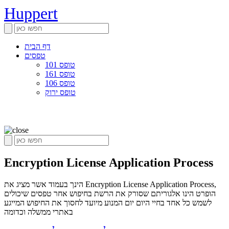
Huppert
דף הבית
טפסים
טופס 101
טופס 161
טופס 106
טופס ירוק
Encryption License Application Process
הינך בעמוד אשר מציג את Encryption License Application Process,
הופרט הינו אלגוריתם שסורק את הרשת בחיפוש אחר טפסים שיכולים
לשמש כל אחד בחיי היום יום המנוע מיועד לחסוך את החיפוש המייגע
באתרי ממשלה וכדומה