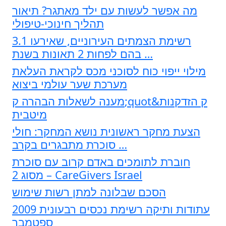
מה אפשר לעשות עם ילד מאתגר? תיאור
תהליך חינוכי-טיפולי
3.1 רשימת הצמתים העירוניים, שאירעו
בהם לפחות 2 תאונות בשנת …
מילוי ייפוי כוח לסוכני מכס לקראת העלאת
מערכת שער עולמי ביצוא
מענה לשאלות הבהרה ק;quot&ק הזדקנות
מיטבית
הצעת מחקר ראשונית נושא המחקר: חולי
סוכרת מתבגרים בקרב …
חוברת לתומכים באדם קרוב עם סוכרת
מסוג 2 – CareGivers Israel
הסכם שבלונה למתן רשות שימוש
עתודות ותיקה רשימת נכסים רבעונית 2009
ספטמבר