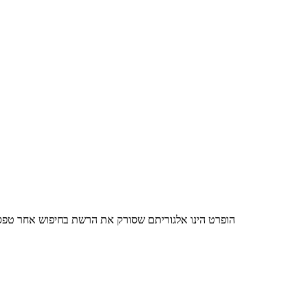
הינך בעמוד אשר מציג את MALIBU 2019, הופרט הינו אלגוריתם שסורק 