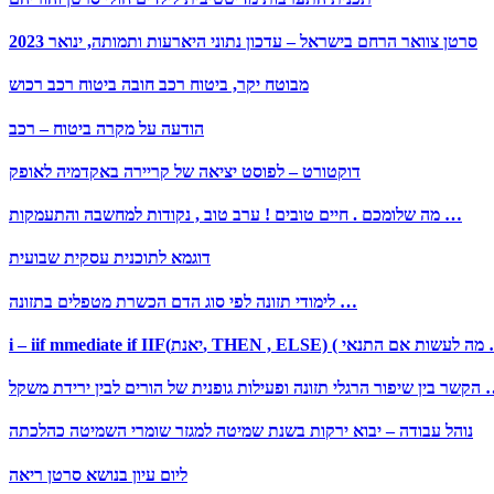
סרטן צוואר הרחם בישראל – עדכון נתוני היארעות ותמותה, ינואר 2023
מבוטח יקר, ביטוח רכב חובה ביטוח רכב רכוש
הודעה על מקרה ביטוח – רכב
דוקטורט – לפוסט יציאה של קריירה באקדמיה לאופק
מה שלומכם . חיים טובים ! ערב טוב , נקודות למחשבה והתעמקות …
דוגמא לתוכנית עסקית שבועית
לימודי תזונה לפי סוג הדם הכשרת מטפלים בתזונה …
THEN ) ( מה לעשות אם התנאי …
פעילות גופנית של הורים לבין ירידת משקל …
נוהל עבודה – יבוא ירקות בשנת שמיטה למגזר שומרי השמיטה כהלכתה
ליום עיון בנושא סרטן ריאה