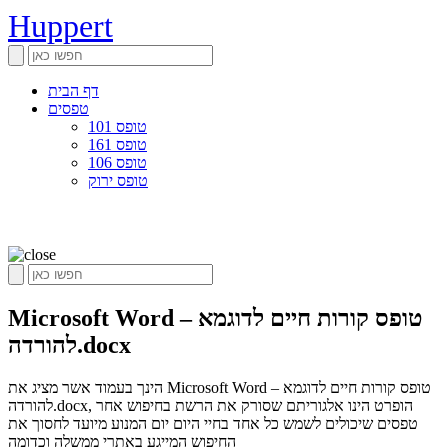
Huppert
דף הבית
טפסים
טופס 101
טופס 161
טופס 106
טופס ירוק
Microsoft Word – טופס קורות חיים לדוגמא
להורדה.docx
הינך בעמוד אשר מציג את Microsoft Word – טופס קורות חיים לדוגמא
להורדה.docx, הופרט הינו אלגוריתם שסורק את הרשת בחיפוש אחר
טפסים שיכולים לשמש כל אחד בחיי היום יום המנוע מיועד לחסוך את
החיפוש המייגע באתרי ממשלה וכדומה