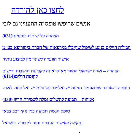
לחצו כאן להורדה
אנשים שחיפשו טופס זה התעניינו גם לגבי
הצהרה על שיתוף בנכסים (631)
קבילות חיילים בנוגע לטיפול שקיבלו במרפאות של חברת ביקורופא בע”מ
אישור הוועדה לשינוי מין לביצוע ניתוח
הצהרה – אזרח ישראלי החוזר מאוקראינה לקביעת תושבות ורישום
לקופת חולים(6114)
הנפקה והארכה של מסמכי נסיעה ישראליים בנציגויות ישראל בחוץ לארץ
אמהות – תביעה לתשלום גמלה לשמירת הריון (330)
טופס הגשת תביעה בגין נזקי רכב צבאי
בקשה לאישור העברת גופה לקבורה בישראל