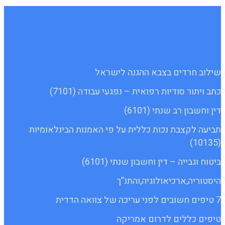
שילוב חרדים בצבא ההגנה לישראל
כתב ויתור סודיות רפואית – נפגעי עבודה (7101)
דין וחשבון רב שנתי (6101)
תביעה לקצבת נכות כללית על פי האמנות הבינלאומיות
(10135)
ביטוח וגבייה – דין וחשבון שנתי (6101)
היסטוריה,ארכיאולוגיה,והתנ”ך
7 טיפים חשובים לפני עריכה של צוואה הדדית
טיפים כללים לדרום אמריקה