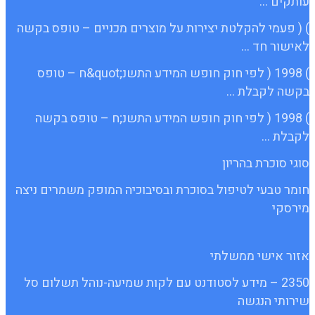
עותקים …
) ( פעמי להקלטת יצירות על מוצרים מכניים – טופס בקשה
לאישור חד …
) 1998 ( לפי חוק חופש המידע התשנ;quot&ח – טופס
בקשה לקבלת …
) 1998 ( לפי חוק חופש המידע התשנ;ח – טופס בקשה
לקבלת …
סוגי סוכרת בהריון
חומר טבעי לטיפול בסוכרת ובסיבוכיה המופק משמרים ניצה
מירסקי
אזור אישי ממשלתי
2350 – מידע לסטודנט עם לקות שמיעה-נוהל תשלום סל
שירותי הנגשה