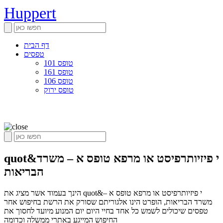
Huppert
דף הבית
טפסים
טופס 101
טופס 161
טופס 106
טופס ירוק
quot&י פיזיותרפיסט או מרפא טופס א – משרד
הבריאות
הינך בעמוד אשר מציג את quot&י פיזיותרפיסט או מרפא טופס א –
משרד הבריאות, הופרט הינו אלגוריתם שסורק את הרשת בחיפוש אחר
טפסים שיכולים לשמש כל אחד בחיי היום יום המנוע מיועד לחסוך את
החיפוש המייגע באתרי ממשלה וכדומה