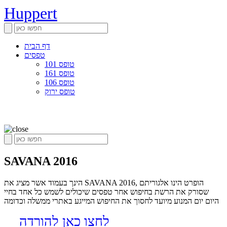
Huppert
דף הבית
טפסים
טופס 101
טופס 161
טופס 106
טופס ירוק
SAVANA 2016
הינך בעמוד אשר מציג את SAVANA 2016, הופרט הינו אלגוריתם
שסורק את הרשת בחיפוש אחר טפסים שיכולים לשמש כל אחד בחיי
היום יום המנוע מיועד לחסוך את החיפוש המייגע באתרי ממשלה וכדומה
לחצו כאן להורדה