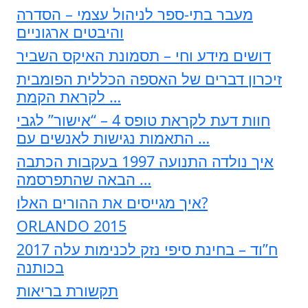
מעבר בתי-ספר לניהול עצמי – הסדרה
והיבטים ארגוניים
דושים מידע וחי – תסמונת האיקס השביר
זיכרון דברים של האספה הכללית הפומבית
לקראת הקמת …
חוות דעת לקראת טופס 4 – “אישור” לגבי
התאמות נגישות לאנשים עם …
איך נולדה התנועה 1997 בעקבות הכתבה
הבאה שהתפרסמה …
איך מגייסים את ההורים האלו?
ORLANDO 2015
2017 ח”וד – בחינת סיפי נזק לכנימות עלה
בכותנה
תקשורת בריאות