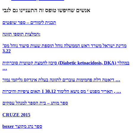
אנשים שחיפשו טופס זה התעניינו גם לגבי
תכנית לימודים – ספר שופטים
המלצות תוספי תזונה:
מדינת ישראל משרד ראש הממשלה נוהל תוספת שעות סיעוד נוהל מס’
3.22
סיכון לחמצת קטוטית סוכרתית (Diabetic ketoacidosis, DKA) במהלך
…
דיאטה דלת פחמימות עוברים לתזונה בעלת אינדקס גליקמי נמוך …
תאריך מפגש ‘ מס נושא הלימוד 30.12 1 תאום ציפיות והיכרות , …
ספר מותג – בית הספר למנהל עסקים
CRUZE 2015
boxer ספר נהג מקוצר