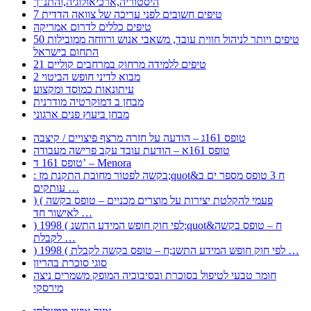
היסטוריה,ארכיאולוגיה,והתנ”ך
7 טיפים חשובים לפני עריכה של צוואה הדדית
טיפים כללים לדרום אמריקה
50 טיפים ויותר לניהול חווית עובד, משאבי אנוש ורווחה ממובילות
התחום בישראל
21 טיפים ללמידה מרחוק במרחבים קוליים
מבוא לדיני חופש הביטוי 2
עיתונאות כמוסד ומקצוע
מבחן ב דמוקרטיה מודרנית
מבחן ביעוץ פנים ארגוני
טופס 161ג – הודעה על חזרה מרצף פיצויים / קיצבה
טופס 161א – הודעת עובד עקב פרישה מעבודה
טופס 161 ד’ – Menora
: בקשה לפטור מחובת התקנת מז;quot&ח 3 טופס מספר ים ב
עותקים …
) ( פעמי להקלטת יצירות על מוצרים מכניים – טופס בקשה
לאישור חד …
) 1998 ( לפי חוק חופש המידע התשנ;quot&ח – טופס בקשה
לקבלת …
) 1998 ( לפי חוק חופש המידע התשנ;ח – טופס בקשה לקבלת …
סוגי סוכרת בהריון
חומר טבעי לטיפול בסוכרת ובסיבוכיה המופק משמרים ניצה
מירסקי