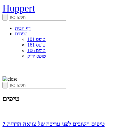
Huppert
דף הבית
טפסים
טופס 101
טופס 161
טופס 106
טופס ירוק
טיפים
7 טיפים חשובים לפני עריכה של צוואה הדדית