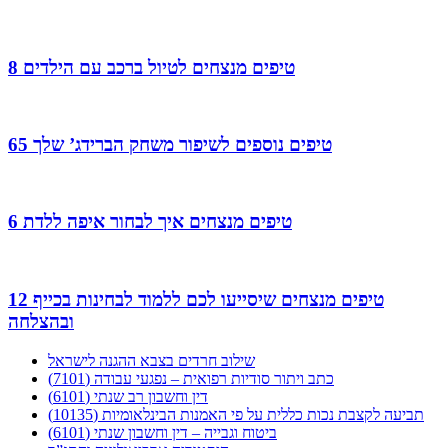
8 טיפים מנצחים לטיול ברכב עם הילדים
65 טיפים נוספים לשיפור משחק הברידג’ שלך
6 טיפים מנצחים איך לבחור איפה ללדת
12 טיפים מנצחים שיסייעו לכם ללמוד לבחינות בכייף
ובהצלחה
שילוב חרדים בצבא ההגנה לישראל
כתב ויתור סודיות רפואית – נפגעי עבודה (7101)
דין וחשבון רב שנתי (6101)
תביעה לקצבת נכות כללית על פי האמנות הבינלאומיות (10135)
ביטוח וגבייה – דין וחשבון שנתי (6101)