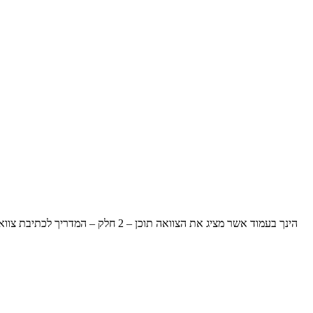
הינך בעמוד אשר מציג את הצוואה ת