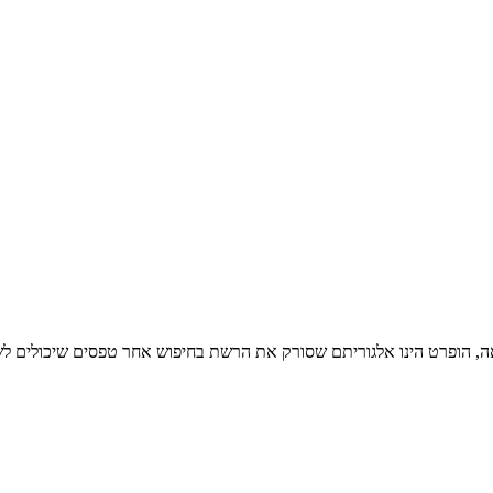
וכן – 2 חלק – המדריך לכתיבת צוואה, הופרט הינו אלגוריתם שסורק את הרשת בחיפוש אחר ט