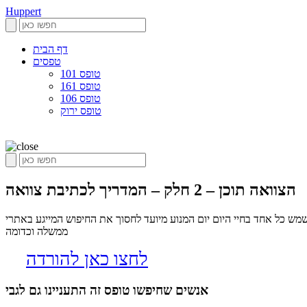
Huppert
דף הבית
טפסים
טופס 101
טופס 161
טופס 106
טופס ירוק
הצוואה תוכן – 2 חלק – המדריך לכתיבת צוואה
פסים שיכולים לשמש כל אחד בחיי היום יום המנוע מיועד לחסוך את החיפוש המייגע באתרי
ממשלה וכדומה
לחצו כאן להורדה
אנשים שחיפשו טופס זה התעניינו גם לגבי