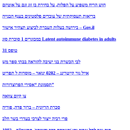
חוש הריח משפיע על הפלות, על בחירת בן זוג וגם על אוטיזם
בריאות תעסוקתית של עובדים פלסטינים בענף הבנייה
בירושה בעלות העברת לביצוע תצהיר אישור – Gov.il
במבוגרים 1 סוכרת סוג Latent autoimmune diabetes in adults
טופס 31
לבי הכשרת בני ישיבה להוראה בבתי ספר משַ
אייל גור קייטרינג – 0202 ינואר – מוסדות ל תפריט
תסמונת “אסירי הפרוצדורות”
צו קיום צוואה
סכרת הריונית – ברוך פדה, פוריה
פרי רביה ייצור לצרכי בעדרי בשר חלב